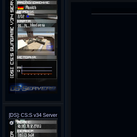
[DS]: CS:S v34 Server