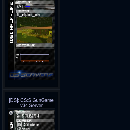
[DS]: CS:S GunGame
v34 Server