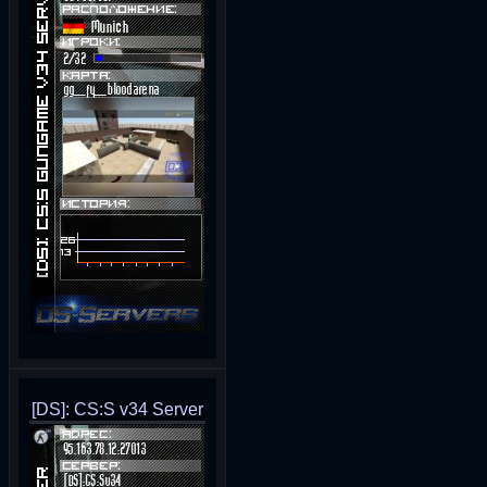
[DS]: CS:S v34 Server