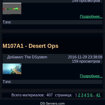
149 просмотров
Подробнее...
Тэги:
M107A1 - Desert Ops
Добавил: The DSystem
2016-11-29 23:38:08
159 просмотров
Подробнее...
Тэги:
Всего материалов: 407
страница:
1
2
3
4
5
6
...
41
DS-Servers.com