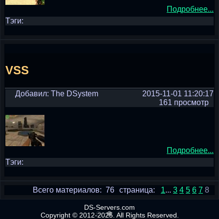
Подробнее...
Тэги:
VSS
Добавил: The DSystem
2015-11-01 11:20:17
161 просмотр
Подробнее...
Тэги:
Всего материалов: 76
страница:
1
...
3
4
5
6
7
8
DS-Servers.com
Copyright © 2012-2025. All Rights Reserved.