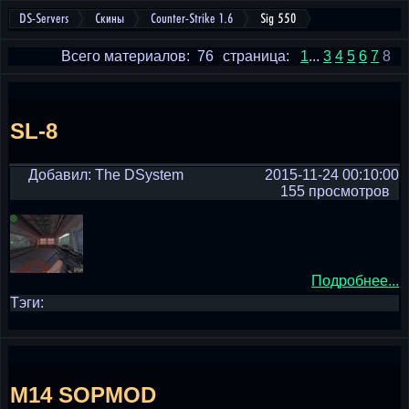
DS-Servers
Скины
Counter-Strike 1.6
Sig 550
Всего материалов: 76
страница:
1
...
3
4
5
6
7
8
SL-8
Добавил: The DSystem
2015-11-24 00:10:00
155 просмотров
Подробнее...
Тэги:
M14 SOPMOD