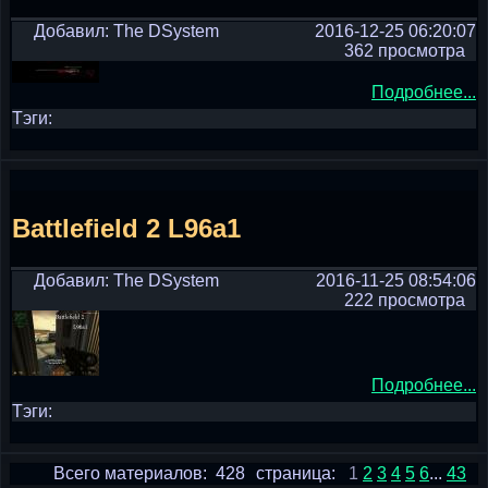
Добавил: The DSystem
2016-12-25 06:20:07
362 просмотра
Подробнее...
Тэги:
Battlefield 2 L96a1
Добавил: The DSystem
2016-11-25 08:54:06
222 просмотра
Подробнее...
Тэги:
Всего материалов: 428
страница:
1
2
3
4
5
6
...
43