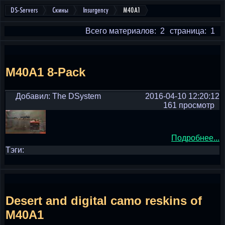
DS-Servers
Скины
Insurgency
M40A1
Всего материалов: 2
страница: 1
M40A1 8-Pack
Добавил: The DSystem
2016-04-10 12:20:12
161 просмотр
Подробнее...
Тэги:
Desert and digital camo reskins of
M40A1