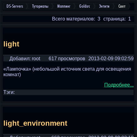
DS-Servers
Туториалы
Маппинг
Goldsrc
Энтити
Свет
Всего материалов: 3
страница: 1
light
Добавил: root
617 просмотров
2013-02-09 09:02:59
«Лампочка» (небольшой источник света для освещения
комнат)
Подробнее...
Тэги:
light_environment