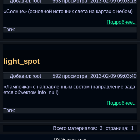
Добавил: root
663 просмотра
2013-02-09 09:03:18
«Солнце» (основной источник света на картах с небом)
Подробнее...
Тэги:
light_spot
Добавил: root
592 просмотра
2013-02-09 09:03:40
«Лампочка» с направленным светом (направление зада
ется объектом info_null)
Подробнее...
Тэги:
Всего материалов: 3
страница: 1
DS-Servers.com