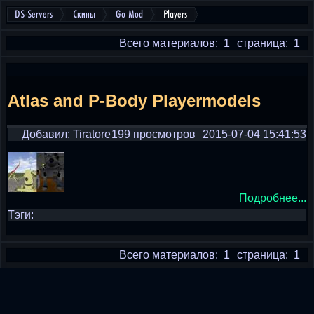
DS-Servers
Скины
Go Mod
Players
Всего материалов: 1
страница: 1
Atlas and P-Body Playermodels
Добавил: Tiratore
199 просмотров
2015-07-04 15:41:53
Подробнее...
Тэги:
Всего материалов: 1
страница: 1