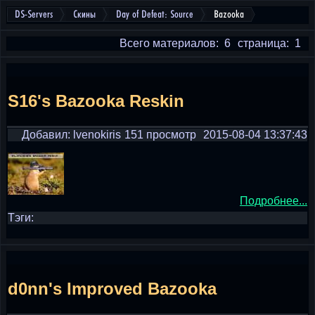
DS-Servers
Скины
Day of Defeat: Source
Bazooka
Всего материалов: 6
страница: 1
S16's Bazooka Reskin
Добавил: lvenokiris
151 просмотр
2015-08-04 13:37:43
Подробнее...
Тэги:
d0nn's Improved Bazooka