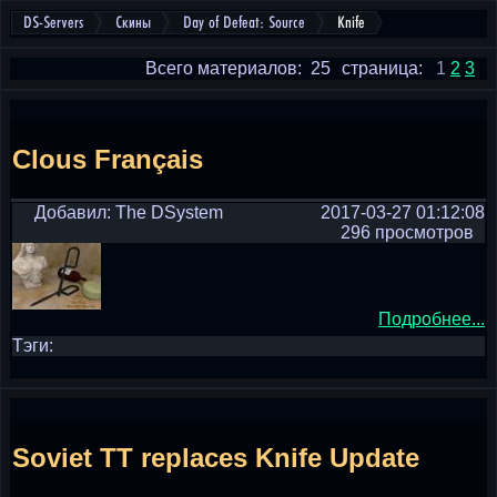
DS-Servers
Скины
Day of Defeat: Source
Knife
Всего материалов: 25
страница:
1
2
3
Clous Français
Добавил: The DSystem
2017-03-27 01:12:08
296 просмотров
Подробнее...
Тэги:
Soviet TT replaces Knife Update