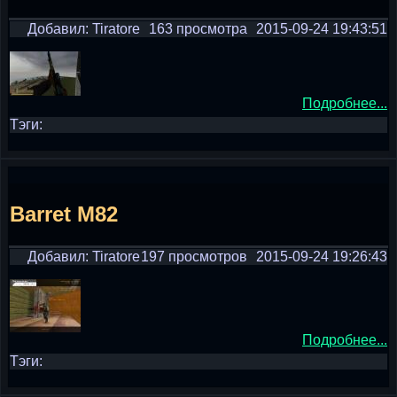
Добавил: Tiratore
163 просмотра
2015-09-24 19:43:51
Подробнее...
Тэги:
Barret M82
Добавил: Tiratore
197 просмотров
2015-09-24 19:26:43
Подробнее...
Тэги: