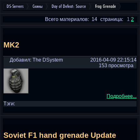
DS-Servers
Скины
Day of Defeat: Source
Frag Grenade
Всего материалов: 14
страница:
1
2
MK2
Добавил: The DSystem
2016-04-09 22:15:14
153 просмотра
Подробнее...
Тэги:
Soviet F1 hand grenade Update