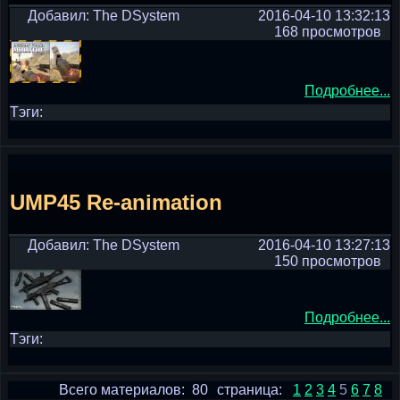
Добавил: The DSystem
2016-04-10 13:32:13
168 просмотров
Подробнее...
Тэги:
UMP45 Re-animation
Добавил: The DSystem
2016-04-10 13:27:13
150 просмотров
Подробнее...
Тэги:
Всего материалов: 80
страница:
1
2
3
4
5
6
7
8