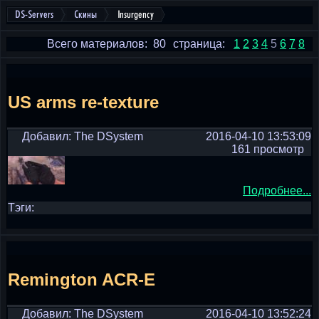
DS-Servers
Скины
Insurgency
Всего материалов: 80
страница:
1
2
3
4
5
6
7
8
US arms re-texture
Добавил: The DSystem
2016-04-10 13:53:09
161 просмотр
Подробнее...
Тэги:
Remington ACR-E
Добавил: The DSystem
2016-04-10 13:52:24